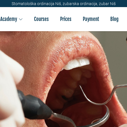
Stomatološka ordinacija Niš, zubarska ordinacija, zubar Niš
Academy
Courses
Prices
Payment
Blog