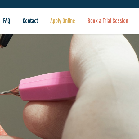
FAQ
Contact
Apply Online
Book a Trial Session